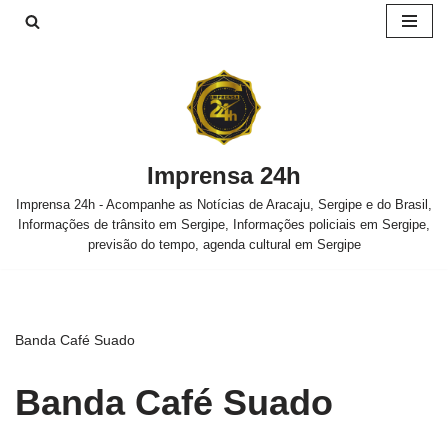
Pular
para
o
conteúdo
Imprensa 24h
Imprensa 24h - Acompanhe as Notícias de Aracaju, Sergipe e do Brasil,
Informações de trânsito em Sergipe, Informações policiais em Sergipe,
previsão do tempo, agenda cultural em Sergipe
Banda Café Suado
Banda Café Suado