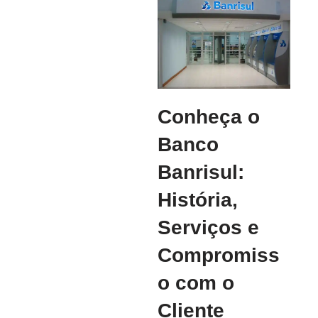
Conheça o
Banco
Banrisul:
História,
Serviços e
Compromiss
o com o
Cliente