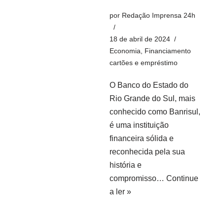
por
Redação Imprensa 24h
18 de abril de 2024
Economia
,
Financiamento
cartões e empréstimo
O Banco do Estado do
Rio Grande do Sul, mais
conhecido como Banrisul,
é uma instituição
financeira sólida e
reconhecida pela sua
história e
compromisso…
Continue
a ler »