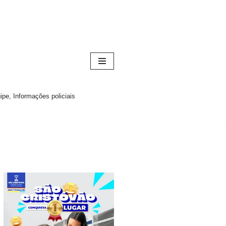
pe, Informações policiais