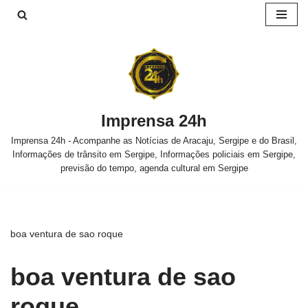
Pular
para
o
conteúdo
Imprensa 24h
Imprensa 24h - Acompanhe as Notícias de Aracaju, Sergipe e do Brasil,
Informações de trânsito em Sergipe, Informações policiais em Sergipe,
previsão do tempo, agenda cultural em Sergipe
boa ventura de sao roque
boa ventura de sao
roque