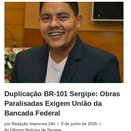
Duplicação BR-101 Sergipe: Obras
Paralisadas Exigem União da
Bancada Federal
por
Redação Imprensa 24h
8 de junho de 2026
As Últimas Notícias de Sergipe