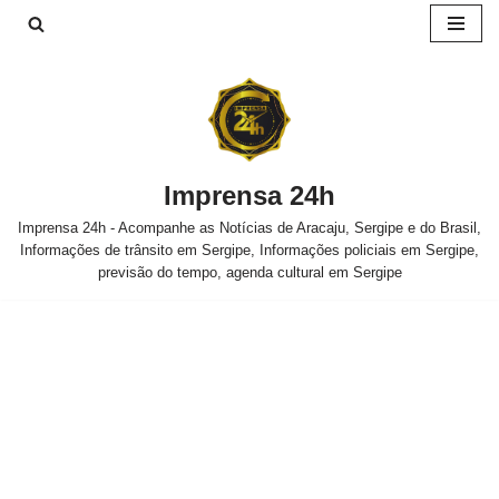
Pular
para
o
conteúdo
Imprensa 24h
Imprensa 24h - Acompanhe as Notícias de Aracaju, Sergipe e do Brasil,
Informações de trânsito em Sergipe, Informações policiais em Sergipe,
previsão do tempo, agenda cultural em Sergipe