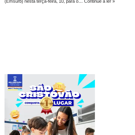
(Emsurb) nesta terça-feira, 10, para o…
Continue a ler »