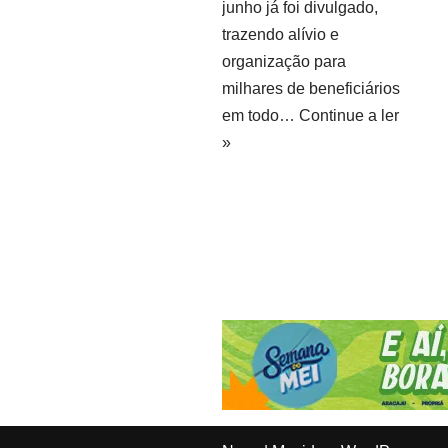
junho já foi divulgado,
trazendo alívio e
organização para
milhares de beneficiários
em todo…
Continue a ler
»