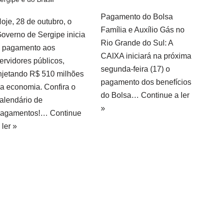
Pagamento do Bolsa
oje, 28 de outubro, o
Família e Auxílio Gás no
overno de Sergipe inicia
Rio Grande do Sul: A
 pagamento aos
CAIXA iniciará na próxima
ervidores públicos,
segunda-feira (17) o
njetando R$ 510 milhões
pagamento dos benefícios
a economia. Confira o
do Bolsa…
Continue a ler
alendário de
»
pagamentos!…
Continue
 ler »