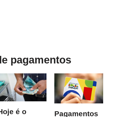
 de pagamentos
Hoje é o
Pagamentos