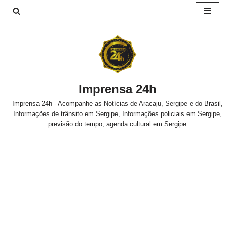
Pular
para
o
conteúdo
Imprensa 24h
Imprensa 24h - Acompanhe as Notícias de Aracaju, Sergipe e do Brasil,
Informações de trânsito em Sergipe, Informações policiais em Sergipe,
previsão do tempo, agenda cultural em Sergipe