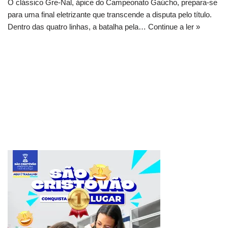
O clássico Gre-Nal, ápice do Campeonato Gaúcho, prepara-se
para uma final eletrizante que transcende a disputa pelo título.
Dentro das quatro linhas, a batalha pela…
Continue a ler »