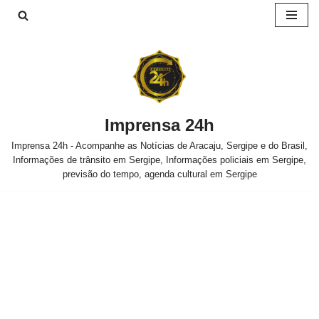
Pular
para
o
conteúdo
Imprensa 24h
Imprensa 24h - Acompanhe as Notícias de Aracaju, Sergipe e do Brasil,
Informações de trânsito em Sergipe, Informações policiais em Sergipe,
previsão do tempo, agenda cultural em Sergipe