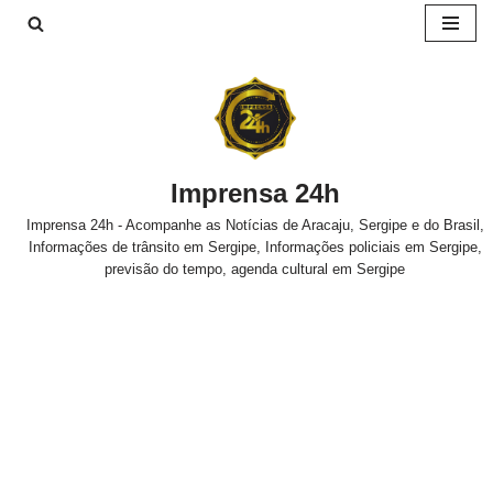
Pular
para
o
conteúdo
Imprensa 24h
Imprensa 24h - Acompanhe as Notícias de Aracaju, Sergipe e do Brasil,
Informações de trânsito em Sergipe, Informações policiais em Sergipe,
previsão do tempo, agenda cultural em Sergipe