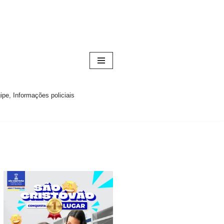
pe, Informações policiais