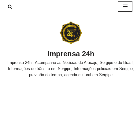
Pular
para
o
conteúdo
Imprensa 24h
Imprensa 24h - Acompanhe as Notícias de Aracaju, Sergipe e do Brasil,
Informações de trânsito em Sergipe, Informações policiais em Sergipe,
previsão do tempo, agenda cultural em Sergipe