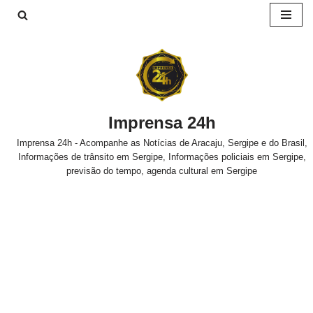
Pular
para
o
conteúdo
Imprensa 24h
Imprensa 24h - Acompanhe as Notícias de Aracaju, Sergipe e do Brasil,
Informações de trânsito em Sergipe, Informações policiais em Sergipe,
previsão do tempo, agenda cultural em Sergipe