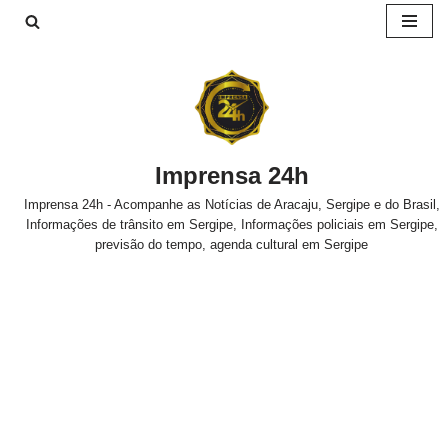
Pular
para
o
conteúdo
Imprensa 24h
Imprensa 24h - Acompanhe as Notícias de Aracaju, Sergipe e do Brasil,
Informações de trânsito em Sergipe, Informações policiais em Sergipe,
previsão do tempo, agenda cultural em Sergipe