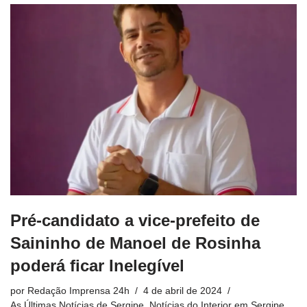
Pré-candidato a vice-prefeito de
Saininho de Manoel de Rosinha
poderá ficar Inelegível
por
Redação Imprensa 24h
4 de abril de 2024
As Últimas Notícias de Sergipe
,
Notícias do Interior em Sergipe
,