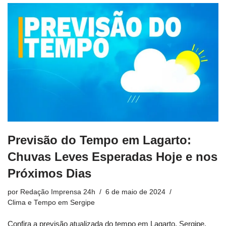
Previsão do Tempo em Lagarto:
Chuvas Leves Esperadas Hoje e nos
Próximos Dias
por
Redação Imprensa 24h
6 de maio de 2024
Clima e Tempo em Sergipe
Confira a previsão atualizada do tempo em Lagarto, Sergipe.