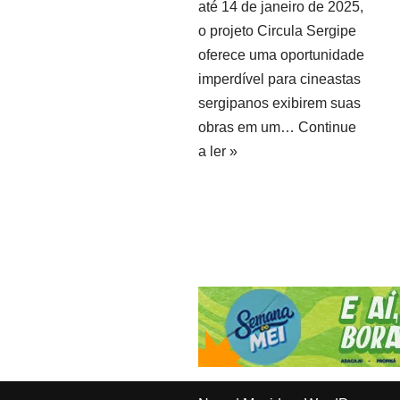
até 14 de janeiro de 2025,
o projeto Circula Sergipe
oferece uma oportunidade
imperdível para cineastas
sergipanos exibirem suas
obras em um…
Continue
a ler »