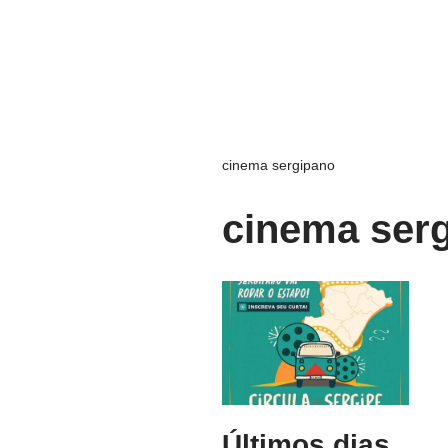
cinema sergipano
cinema ser
Últimos dias