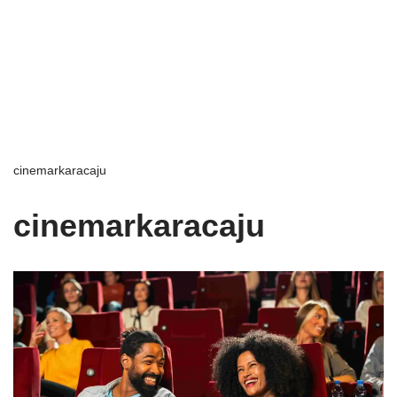
cinemarkaracaju
cinemarkaracaju