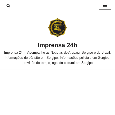
Pular
para
o
conteúdo
Imprensa 24h
Imprensa 24h - Acompanhe as Notícias de Aracaju, Sergipe e do Brasil,
Informações de trânsito em Sergipe, Informações policiais em Sergipe,
previsão do tempo, agenda cultural em Sergipe