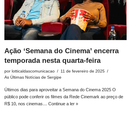
Ação ‘Semana do Cinema’ encerra
temporada nesta quarta-feira
por
lotticaldascomunicacao
11 de fevereiro de 2025
As Últimas Notícias de Sergipe
Últimos dias para aproveitar a Semana do Cinema 2025 O
público pode conferir os filmes da Rede Cinemark ao preço de
R$ 10, nos cinemas…
Continue a ler »