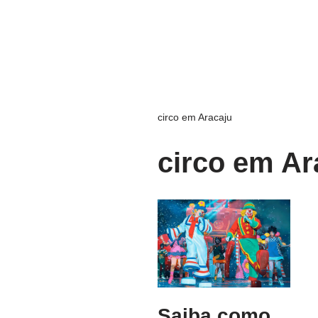
circo em Aracaju
circo em Ar
Saiba como