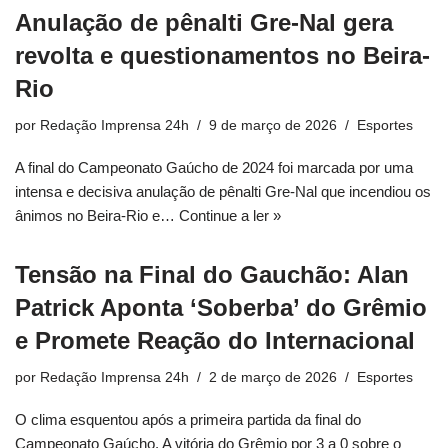
Anulação de pênalti Gre-Nal gera
revolta e questionamentos no Beira-
Rio
por
Redação Imprensa 24h
9 de março de 2026
Esportes
A final do Campeonato Gaúcho de 2024 foi marcada por uma
intensa e decisiva anulação de pênalti Gre-Nal que incendiou os
ânimos no Beira-Rio e…
Continue a ler »
Tensão na Final do Gauchão: Alan
Patrick Aponta ‘Soberba’ do Grêmio
e Promete Reação do Internacional
por
Redação Imprensa 24h
2 de março de 2026
Esportes
O clima esquentou após a primeira partida da final do
Campeonato Gaúcho. A vitória do Grêmio por 3 a 0 sobre o