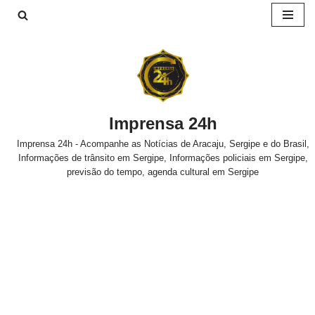
Pular
para
o
conteúdo
Imprensa 24h
Imprensa 24h - Acompanhe as Notícias de Aracaju, Sergipe e do Brasil,
Informações de trânsito em Sergipe, Informações policiais em Sergipe,
previsão do tempo, agenda cultural em Sergipe