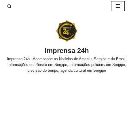
Pular
para
o
conteúdo
Imprensa 24h
Imprensa 24h - Acompanhe as Notícias de Aracaju, Sergipe e do Brasil,
Informações de trânsito em Sergipe, Informações policiais em Sergipe,
previsão do tempo, agenda cultural em Sergipe