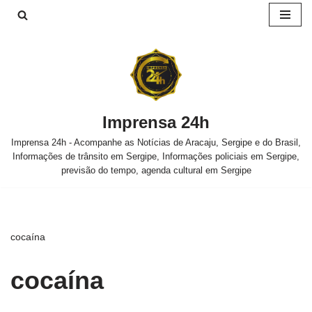
Pular
para
o
conteúdo
Imprensa 24h
Imprensa 24h - Acompanhe as Notícias de Aracaju, Sergipe e do Brasil,
Informações de trânsito em Sergipe, Informações policiais em Sergipe,
previsão do tempo, agenda cultural em Sergipe
cocaína
cocaína