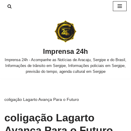
Pular
para
o
conteúdo
Imprensa 24h
Imprensa 24h - Acompanhe as Notícias de Aracaju, Sergipe e do Brasil,
Informações de trânsito em Sergipe, Informações policiais em Sergipe,
previsão do tempo, agenda cultural em Sergipe
coligação Lagarto Avança Para o Futuro
coligação Lagarto
Avança Para o Futuro