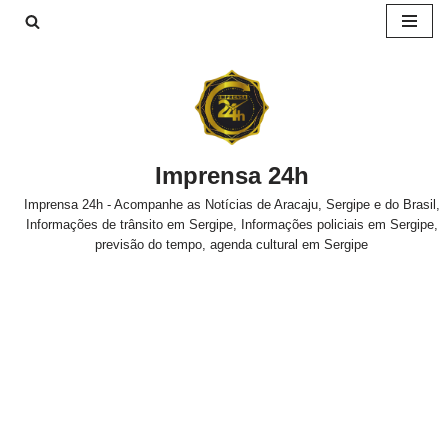
Pular
para
o
conteúdo
Imprensa 24h
Imprensa 24h - Acompanhe as Notícias de Aracaju, Sergipe e do Brasil,
Informações de trânsito em Sergipe, Informações policiais em Sergipe,
previsão do tempo, agenda cultural em Sergipe