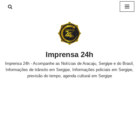
Pular
para
o
conteúdo
Imprensa 24h
Imprensa 24h - Acompanhe as Notícias de Aracaju, Sergipe e do Brasil,
Informações de trânsito em Sergipe, Informações policiais em Sergipe,
previsão do tempo, agenda cultural em Sergipe