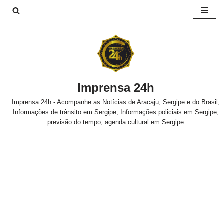
Pular
para
o
conteúdo
Imprensa 24h
Imprensa 24h - Acompanhe as Notícias de Aracaju, Sergipe e do Brasil,
Informações de trânsito em Sergipe, Informações policiais em Sergipe,
previsão do tempo, agenda cultural em Sergipe