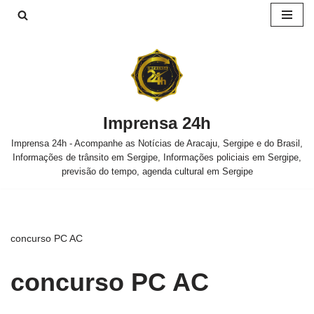
Pular
para
o
conteúdo
Imprensa 24h
Imprensa 24h - Acompanhe as Notícias de Aracaju, Sergipe e do Brasil,
Informações de trânsito em Sergipe, Informações policiais em Sergipe,
previsão do tempo, agenda cultural em Sergipe
concurso PC AC
concurso PC AC