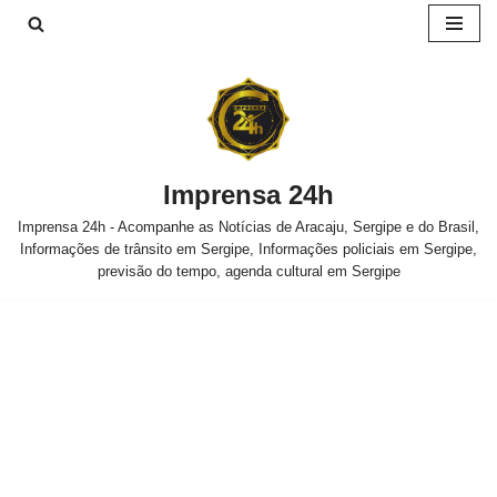
Pular
para
o
conteúdo
Imprensa 24h
Imprensa 24h - Acompanhe as Notícias de Aracaju, Sergipe e do Brasil,
Informações de trânsito em Sergipe, Informações policiais em Sergipe,
previsão do tempo, agenda cultural em Sergipe