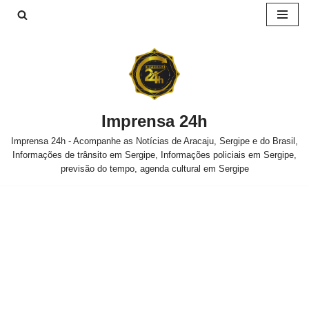
Pular
para
o
conteúdo
Imprensa 24h
Imprensa 24h - Acompanhe as Notícias de Aracaju, Sergipe e do Brasil,
Informações de trânsito em Sergipe, Informações policiais em Sergipe,
previsão do tempo, agenda cultural em Sergipe