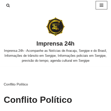
Pular
para
o
conteúdo
Imprensa 24h
Imprensa 24h - Acompanhe as Notícias de Aracaju, Sergipe e do Brasil,
Informações de trânsito em Sergipe, Informações policiais em Sergipe,
previsão do tempo, agenda cultural em Sergipe
Conflito Político
Conflito Político