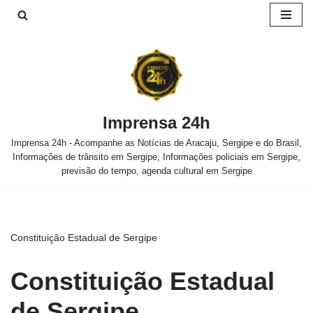
Pular
para
o
conteúdo
Imprensa 24h
Imprensa 24h - Acompanhe as Notícias de Aracaju, Sergipe e do Brasil,
Informações de trânsito em Sergipe, Informações policiais em Sergipe,
previsão do tempo, agenda cultural em Sergipe
Constituição Estadual de Sergipe
Constituição Estadual
de Sergipe