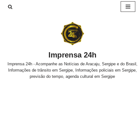
Pular
para
o
conteúdo
Imprensa 24h
Imprensa 24h - Acompanhe as Notícias de Aracaju, Sergipe e do Brasil,
Informações de trânsito em Sergipe, Informações policiais em Sergipe,
previsão do tempo, agenda cultural em Sergipe