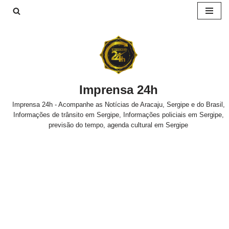
Pular
para
o
conteúdo
Imprensa 24h
Imprensa 24h - Acompanhe as Notícias de Aracaju, Sergipe e do Brasil,
Informações de trânsito em Sergipe, Informações policiais em Sergipe,
previsão do tempo, agenda cultural em Sergipe