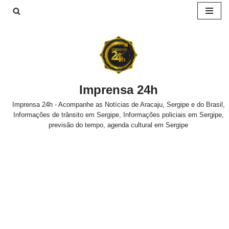
Pular
para
o
conteúdo
Imprensa 24h
Imprensa 24h - Acompanhe as Notícias de Aracaju, Sergipe e do Brasil,
Informações de trânsito em Sergipe, Informações policiais em Sergipe,
previsão do tempo, agenda cultural em Sergipe