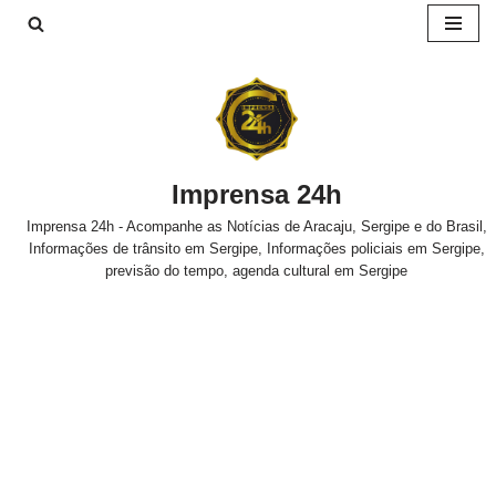
Pular
para
o
conteúdo
Imprensa 24h
Imprensa 24h - Acompanhe as Notícias de Aracaju, Sergipe e do Brasil,
Informações de trânsito em Sergipe, Informações policiais em Sergipe,
previsão do tempo, agenda cultural em Sergipe