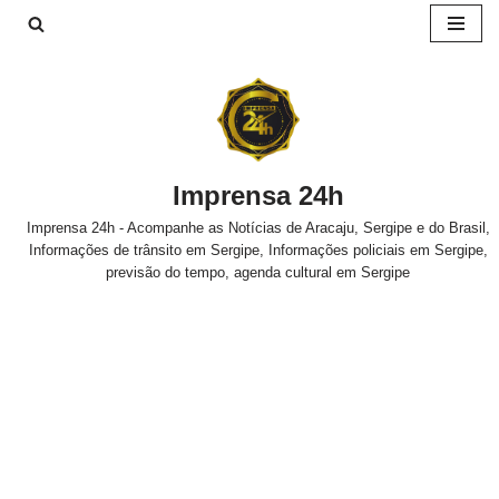
Pular
para
o
conteúdo
Imprensa 24h
Imprensa 24h - Acompanhe as Notícias de Aracaju, Sergipe e do Brasil,
Informações de trânsito em Sergipe, Informações policiais em Sergipe,
previsão do tempo, agenda cultural em Sergipe