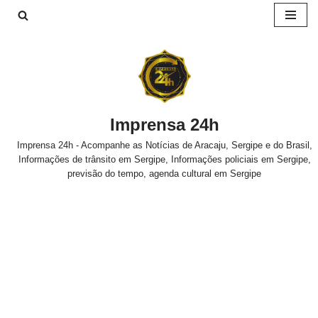
Pular
para
o
conteúdo
Imprensa 24h
Imprensa 24h - Acompanhe as Notícias de Aracaju, Sergipe e do Brasil,
Informações de trânsito em Sergipe, Informações policiais em Sergipe,
previsão do tempo, agenda cultural em Sergipe