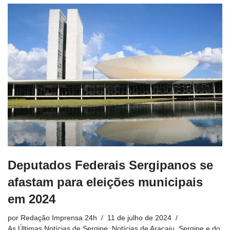
Deputados Federais Sergipanos se
afastam para eleições municipais
em 2024
por
Redação Imprensa 24h
11 de julho de 2024
As Últimas Notícias de Sergipe
,
Notícias de Aracaju, Sergipe e do