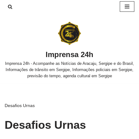
Pular
para
o
conteúdo
Imprensa 24h
Imprensa 24h - Acompanhe as Notícias de Aracaju, Sergipe e do Brasil,
Informações de trânsito em Sergipe, Informações policiais em Sergipe,
previsão do tempo, agenda cultural em Sergipe
Desafios Urnas
Desafios Urnas