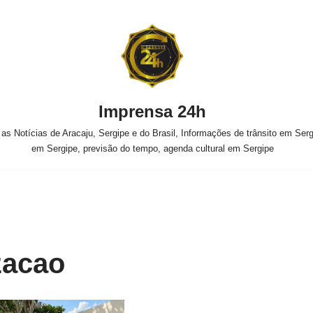
Imprensa 24h
s Notícias de Aracaju, Sergipe e do Brasil, Informações de trânsito em Sergi
em Sergipe, previsão do tempo, agenda cultural em Sergipe
zacao