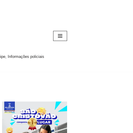
pe, Informações policiais