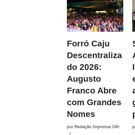
Forró Caju
Descentraliza
do 2026:
Augusto
Franco Abre
com Grandes
Nomes
por
Redação Imprensa 24h
p