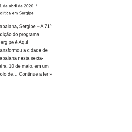
1 de abril de 2026
olítica em Sergipe
tabaiana, Sergipe – A 71ª
dição do programa
ergipe é Aqui
ransformou a cidade de
tabaiana nesta sexta-
eira, 10 de maio, em um
polo de…
Continue a ler »