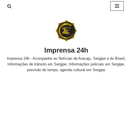
Pular
para
o
conteúdo
Imprensa 24h
Imprensa 24h - Acompanhe as Notícias de Aracaju, Sergipe e do Brasil,
Informações de trânsito em Sergipe, Informações policiais em Sergipe,
previsão do tempo, agenda cultural em Sergipe