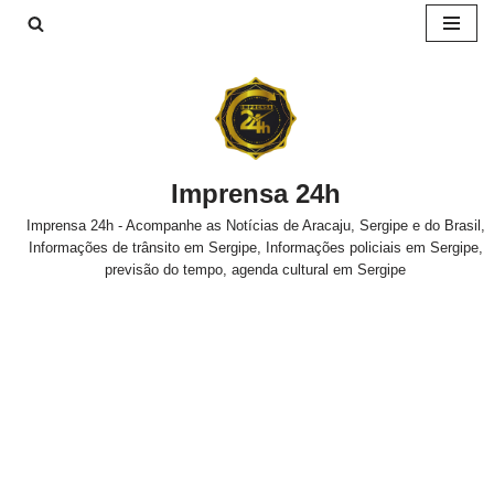
Pular
para
o
conteúdo
Imprensa 24h
Imprensa 24h - Acompanhe as Notícias de Aracaju, Sergipe e do Brasil,
Informações de trânsito em Sergipe, Informações policiais em Sergipe,
previsão do tempo, agenda cultural em Sergipe