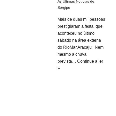
As Últimas Notícias de
Sergipe
Mais de duas mil pessoas
prestigiaram a festa, que
aconteceu no último
sábado na área externa
do RioMar Aracaju Nem
mesmo a chuva
prevista…
Continue a ler
»