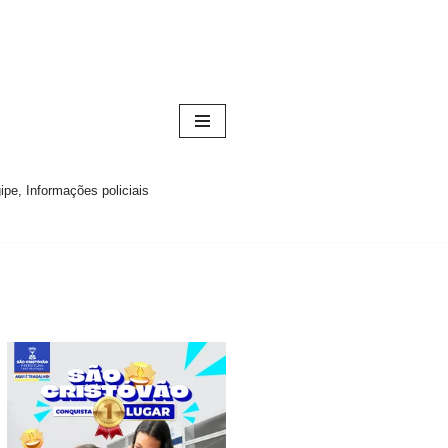
pe, Informações policiais