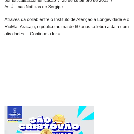
por
lotticaldascomunicacao
25 de setembro de 2023
As Últimas Notícias de Sergipe
Através da collab entre o Instituto de Atenção à Longevidade e o
RioMar Aracaju, o público acima de 60 anos celebra a data com
atividades…
Continue a ler »