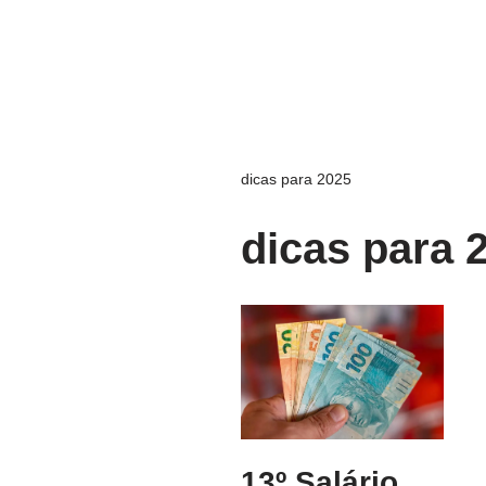
dicas para 2025
dicas para 
13º Salário