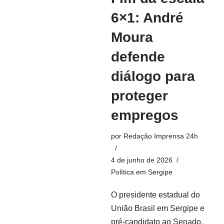
6×1: André
Moura
defende
diálogo para
proteger
empregos
por
Redação Imprensa 24h
4 de junho de 2026
Política em Sergipe
O presidente estadual do
União Brasil em Sergipe e
pré-candidato ao Senado,