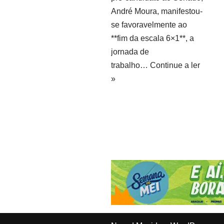
André Moura, manifestou-
se favoravelmente ao
**fim da escala 6×1**, a
jornada de
trabalho…
Continue a ler
»