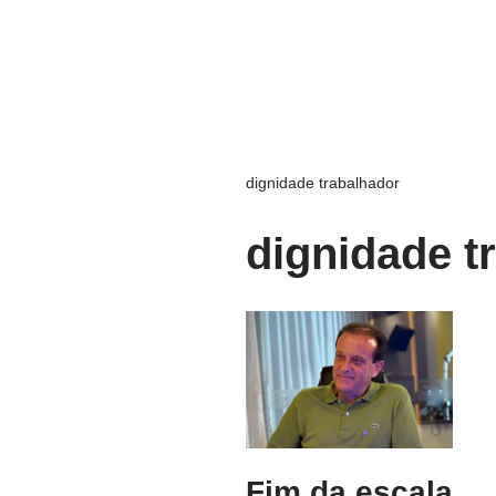
dignidade trabalhador
dignidade t
Fim da escala