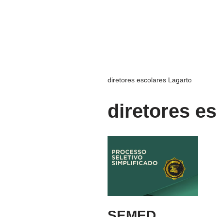
diretores escolares Lagarto
diretores e
SEMED