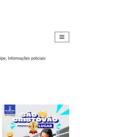
pe, Informações policiais